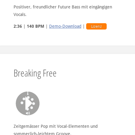
Positiver, freundlicher Future Bass mit eingängigen
Vocals.
2:36
|
140 BPM
|
Demo-Download
|
Lizenz
Breaking Free
Zeitgemässer Pop mit Vocal-Elementen und
sommerlich-leichtem Groove.