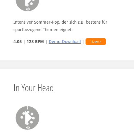
Intensiver Sommer-Pop, der sich z.B. bestens für
sportbezogene Themen eignet.
4:05
|
128 BPM
|
Demo-Download
|
Lizenz
In Your Head