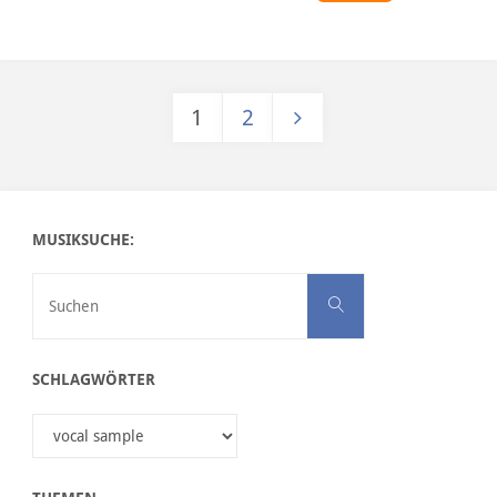
1
2
Seitennummerierung der Be
MUSIKSUCHE:
Suchen nach:
Suchen
SCHLAGWÖRTER