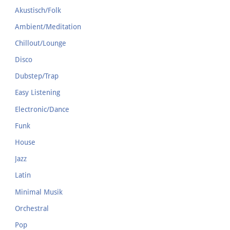
Akustisch/Folk
Ambient/Meditation
Chillout/Lounge
Disco
Dubstep/Trap
Easy Listening
Electronic/Dance
Funk
House
Jazz
Latin
Minimal Musik
Orchestral
Pop