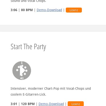
Sound und Vocal Chops.
3:06
|
80 BPM
|
Demo-Download
|
Lizenz
Start The Party
Intensiver, moderner Chart-Pop mit Vocal-Chops und
coolem E-Gitarren-Lick.
3:01
|
120 BPM
|
Demo-Download
|
Lizenz