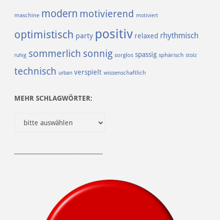
modern
motivierend
maschine
motiviert
positiv
optimistisch
rhythmisch
party
relaxed
sommerlich
sonnig
spassig
sorglos
sphärisch
ruhig
stolz
technisch
verspielt
urban
wissenschaftlich
MEHR SCHLAGWÖRTER:
______________________________