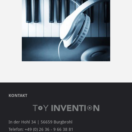
KONTAKT
In der Hohl 34 | 56659 Burgbrohl
Telefon: +49 (0) 26 36 - 9 66 38 81