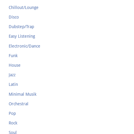
Chillout/Lounge
Disco
Dubstep/Trap
Easy Listening
Electronic/Dance
Funk
House
Jazz
Latin
Minimal Musik
Orchestral
Pop
Rock
Soul