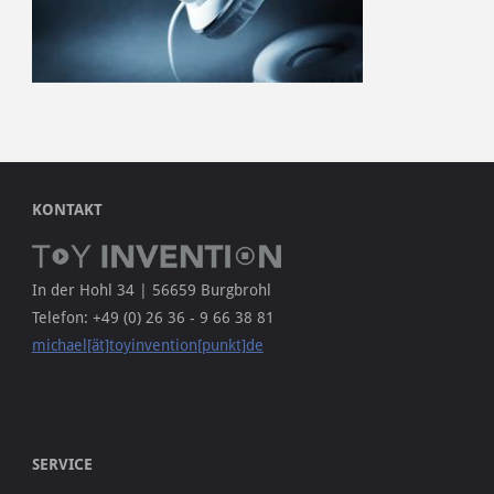
KONTAKT
In der Hohl 34 | 56659 Burgbrohl
Telefon: +49 (0) 26 36 - 9 66 38 81
michael[ät]toyinvention[punkt]de
SERVICE