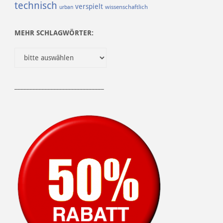
technisch
verspielt
urban
wissenschaftlich
MEHR SCHLAGWÖRTER:
______________________________