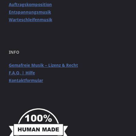
Auftragskomposition
Entspannungsmusik
Warteschleifenmusik
INFO
Gemafreie Musik – Lizenz & Recht
F.A.Q. | Hilfe
Kontaktformular