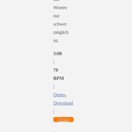
Worten
nur
schwer
möglich
ist.
3:08
|
70
BPM
|
Demo-
Download
|
Lizenz