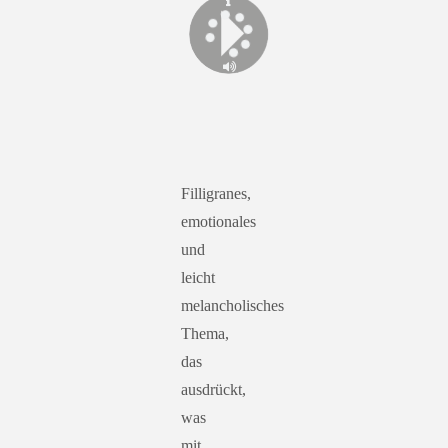
Filligranes,
emotionales
und
leicht
melancholisches
Thema,
das
ausdrückt,
was
mit