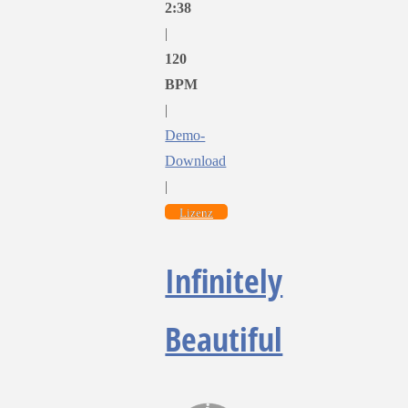
2:38
|
120
BPM
|
Demo-
Download
|
Lizenz
Infinitely
Beautiful