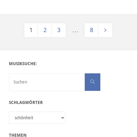
1
2
3
…
8
Seitennummerierung der Beiträge
MUSIKSUCHE:
Suchen nach:
Suchen
SCHLAGWÖRTER
THEMEN