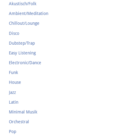
Akustisch/Folk
Ambient/Meditation
Chillout/Lounge
Disco
Dubstep/Trap
Easy Listening
Electronic/Dance
Funk
House
Jazz
Latin
Minimal Musik
Orchestral
Pop