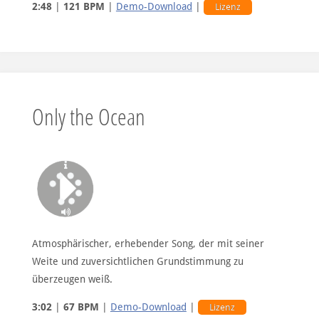
2:48
|
121 BPM
|
Demo-Download
|
Lizenz
Only the Ocean
Atmosphärischer, erhebender Song, der mit seiner
Weite und zuversichtlichen Grundstimmung zu
überzeugen weiß.
3:02
|
67 BPM
|
Demo-Download
|
Lizenz