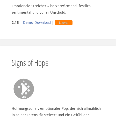
Emotionale Streicher – herzerwärmend, festlich,
sentimental und voller Unschuld.
2:15
|
Demo-Download
|
Lizenz
Signs of Hope
Hoffnungsvoller, emotionaler Pop, der sich allmählich
in seiner Intensität steigert und ein Gefühl der