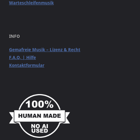
Warteschleifenmusik
INFO
Gemafreie Musik – Lizenz & Recht
F.A.Q. | Hilfe
Kontaktformular