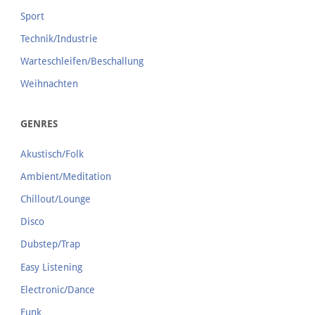
Sport
Technik/Industrie
Warteschleifen/Beschallung
Weihnachten
GENRES
Akustisch/Folk
Ambient/Meditation
Chillout/Lounge
Disco
Dubstep/Trap
Easy Listening
Electronic/Dance
Funk