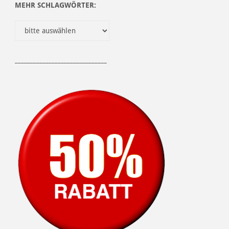
MEHR SCHLAGWÖRTER:
______________________________