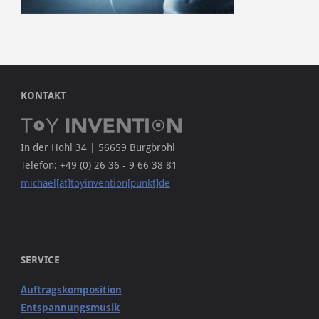
KONTAKT
In der Hohl 34 | 56659 Burgbrohl
Telefon: +49 (0) 26 36 - 9 66 38 81
michael[ät]toyinvention[punkt]de
SERVICE
Auftragskomposition
Entspannungsmusik