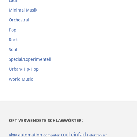
Latin
Minimal Musik
Orchestral
Pop
Rock
Soul
Spezial/Experimentell
Urban/Hip-Hop
World Music
OFT VERWENDETE SCHLAGWÖRTER:
einfach
cool
automation
aktiv
computer
elektronisch