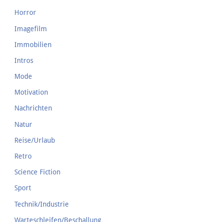
Horror
Imagefilm
Immobilien
Intros
Mode
Motivation
Nachrichten
Natur
Reise/Urlaub
Retro
Science Fiction
Sport
Technik/Industrie
Warteschleifen/Beschallung