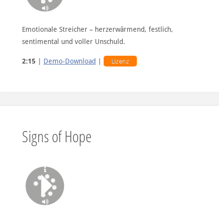
Emotionale Streicher – herzerwärmend, festlich,
sentimental und voller Unschuld.
2:15
|
Demo-Download
|
Lizenz
Signs of Hope