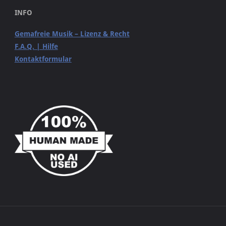
INFO
Gemafreie Musik – Lizenz & Recht
F.A.Q. | Hilfe
Kontaktformular