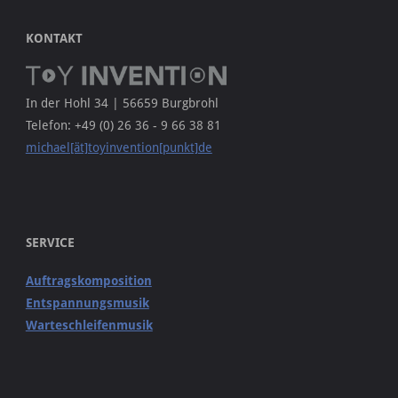
KONTAKT
In der Hohl 34 | 56659 Burgbrohl
Telefon: +49 (0) 26 36 - 9 66 38 81
michael[ät]toyinvention[punkt]de
SERVICE
Auftragskomposition
Entspannungsmusik
Warteschleifenmusik