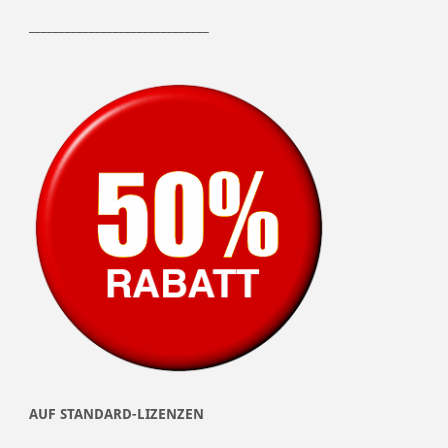
______________________________
AUF STANDARD-LIZENZEN