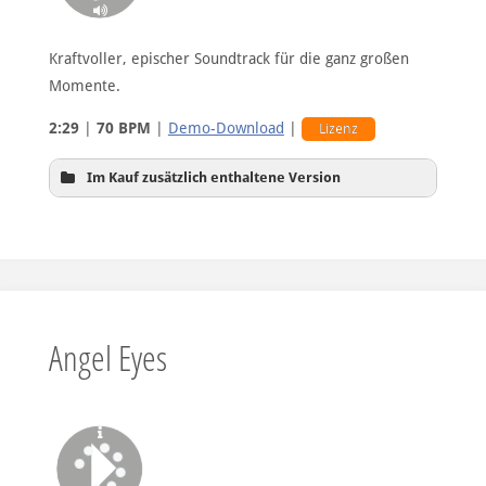
Kraftvoller, epischer Soundtrack für die ganz großen
Momente.
2:29
|
70 BPM
|
Demo-Download
|
Lizenz
Im Kauf zusätzlich enthaltene Version
ohne Solo-Horn
Angel Eyes