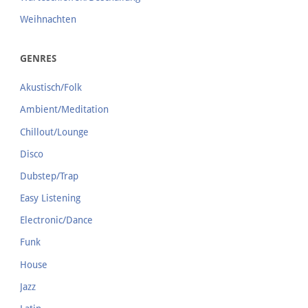
Weihnachten
GENRES
Akustisch/Folk
Ambient/Meditation
Chillout/Lounge
Disco
Dubstep/Trap
Easy Listening
Electronic/Dance
Funk
House
Jazz