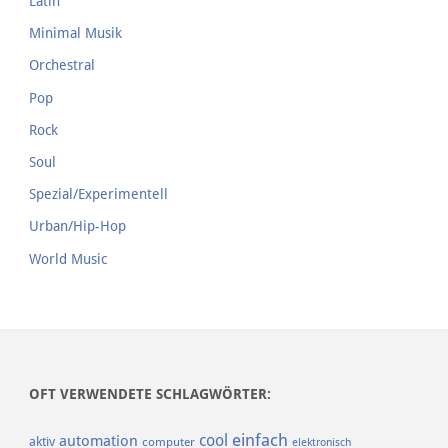
Latin
Minimal Musik
Orchestral
Pop
Rock
Soul
Spezial/Experimentell
Urban/Hip-Hop
World Music
OFT VERWENDETE SCHLAGWÖRTER:
einfach
cool
automation
aktiv
computer
elektronisch