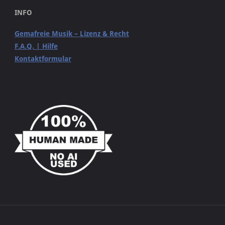
INFO
Gemafreie Musik – Lizenz & Recht
F.A.Q. | Hilfe
Kontaktformular