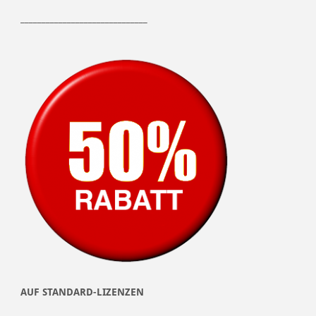
______________________________
AUF STANDARD-LIZENZEN