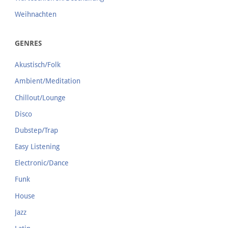
Weihnachten
GENRES
Akustisch/Folk
Ambient/Meditation
Chillout/Lounge
Disco
Dubstep/Trap
Easy Listening
Electronic/Dance
Funk
House
Jazz