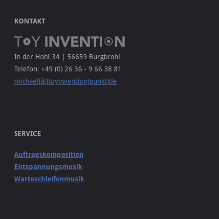
KONTAKT
In der Hohl 34 | 56659 Burgbrohl
Telefon: +49 (0) 26 36 - 9 66 38 81
michael[ät]toyinvention[punkt]de
SERVICE
Auftragskomposition
Entspannungsmusik
Warteschleifenmusik