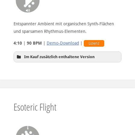
Entspannter Ambient mit organischen Synth-Flächen
und sparsamen Rhythmus-Elementen.
4:10
|
90 BPM
|
Demo-Download
|
Lizenz
Im Kauf zusätzlich enthaltene Version
reduziertes Rauschen beim Flächensound
Esoteric Flight