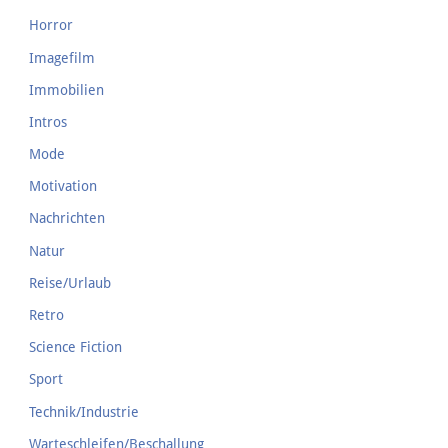
Horror
Imagefilm
Immobilien
Intros
Mode
Motivation
Nachrichten
Natur
Reise/Urlaub
Retro
Science Fiction
Sport
Technik/Industrie
Warteschleifen/Beschallung