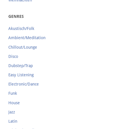
GENRES
Akustisch/Folk
Ambient/Meditation
Chillout/Lounge
Disco
Dubstep/Trap
Easy Listening
Electronic/Dance
Funk
House
Jazz
Latin