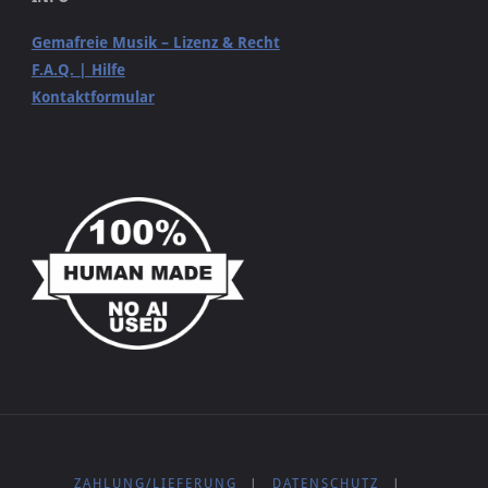
Gemafreie Musik – Lizenz & Recht
F.A.Q. | Hilfe
Kontaktformular
ZAHLUNG/LIEFERUNG
|
DATENSCHUTZ
|