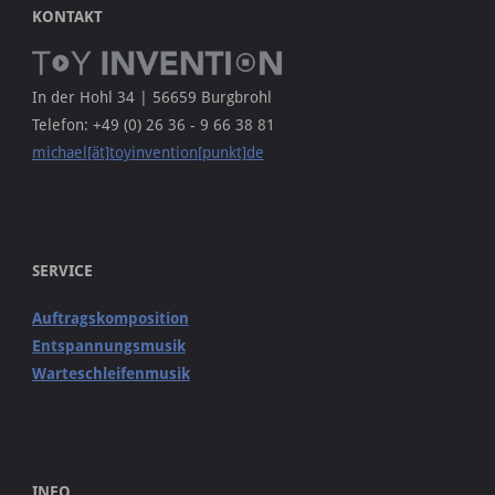
KONTAKT
In der Hohl 34 | 56659 Burgbrohl
Telefon: +49 (0) 26 36 - 9 66 38 81
michael[ät]toyinvention[punkt]de
SERVICE
Auftragskomposition
Entspannungsmusik
Warteschleifenmusik
INFO