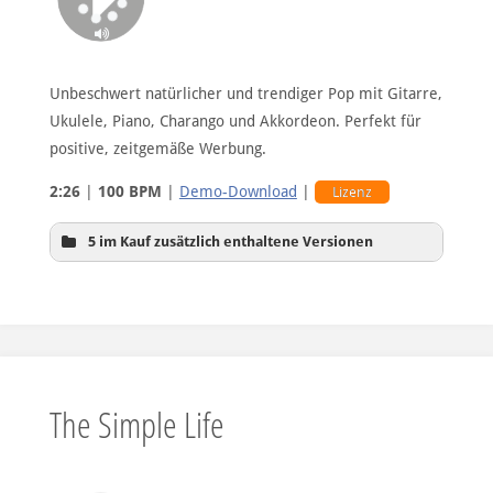
Unbeschwert natürlicher und trendiger Pop mit Gitarre,
Ukulele, Piano, Charango und Akkordeon. Perfekt für
positive, zeitgemäße Werbung.
2:26
|
100 BPM
|
Demo-Download
|
Lizenz
5 im Kauf zusätzlich enthaltene Versionen
60sec-Version A
The Simple Life