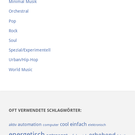
Minimal Musik
Orchestral
Pop
Rock
Soul
Spezial/Experimentell
Urban/Hip-Hop
World Music
OFT VERWENDETE SCHLAGWÖRTER:
einfach
cool
automation
aktiv
computer
elektronisch
energetisch
erhebend