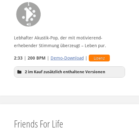
Lebhafter Akustik-Pop, der mit motivierend-
erhebender Stimmung überzeugt – Leben pur.
2:33
|
200 BPM
|
Demo-Download
|
Lizenz
2 im Kauf zusätzlich enthaltene Versionen
Hintergrundversion
Friends For Life