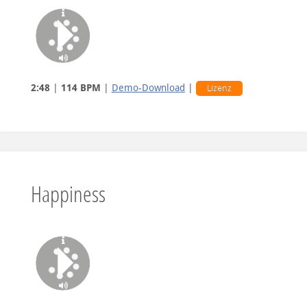
Intro
2:48
|
114 BPM
|
Demo-Download
|
Lizenz
Happiness