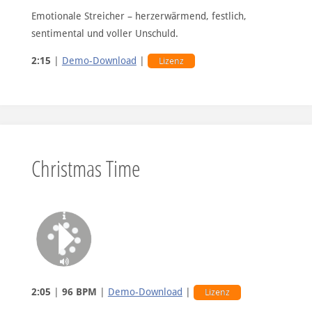
Emotionale Streicher – herzerwärmend, festlich,
sentimental und voller Unschuld.
2:15
|
Demo-Download
|
Lizenz
Christmas Time
2:05
|
96 BPM
|
Demo-Download
|
Lizenz