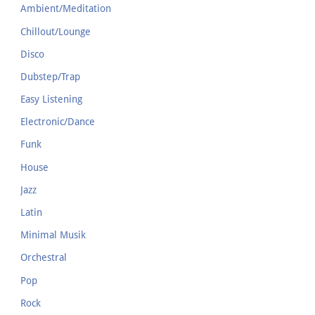
Ambient/Meditation
Chillout/Lounge
Disco
Dubstep/Trap
Easy Listening
Electronic/Dance
Funk
House
Jazz
Latin
Minimal Musik
Orchestral
Pop
Rock