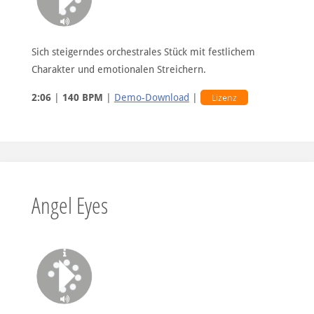
Sich steigerndes orchestrales Stück mit festlichem
Charakter und emotionalen Streichern.
2:06
|
140 BPM
|
Demo-Download
|
Lizenz
Angel Eyes