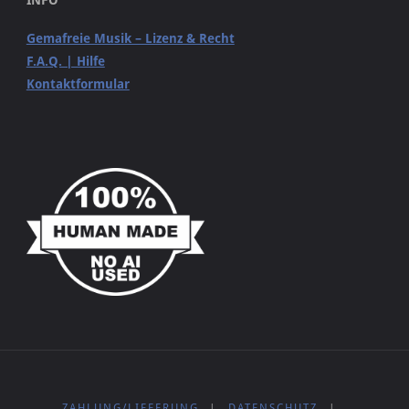
Gemafreie Musik – Lizenz & Recht
F.A.Q. | Hilfe
Kontaktformular
ZAHLUNG/LIEFERUNG
|
DATENSCHUTZ
|