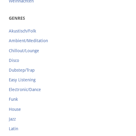
Weihnachten
GENRES
Akustisch/Folk
Ambient/Meditation
Chillout/Lounge
Disco
Dubstep/Trap
Easy Listening
Electronic/Dance
Funk
House
Jazz
Latin