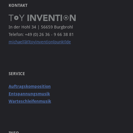
KONTAKT
In der Hohl 34 | 56659 Burgbrohl
Telefon: +49 (0) 26 36 - 9 66 38 81
michael[ät]toyinvention[punkt]de
SERVICE
Auftragskomposition
Entspannungsmusik
Warteschleifenmusik
INFO