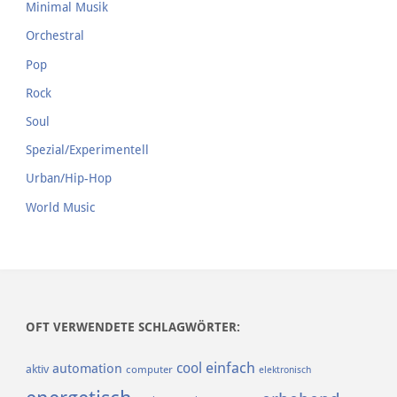
Minimal Musik
Orchestral
Pop
Rock
Soul
Spezial/Experimentell
Urban/Hip-Hop
World Music
OFT VERWENDETE SCHLAGWÖRTER:
einfach
cool
automation
aktiv
computer
elektronisch