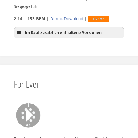
Siegesgefühl.
2:14
|
153 BPM
|
Demo-Download
|
Lizenz
Im Kauf zusätzlich enthaltene Versionen
ohne Drums
For Ever