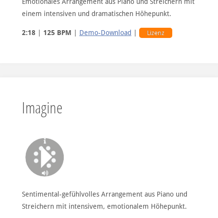
Emotionales Arrangement aus Piano und Streichern mit
einem intensiven und dramatischen Höhepunkt.
2:18
|
125 BPM
|
Demo-Download
|
Lizenz
Imagine
Sentimental-gefühlvolles Arrangement aus Piano und
Streichern mit intensivem, emotionalem Höhepunkt.