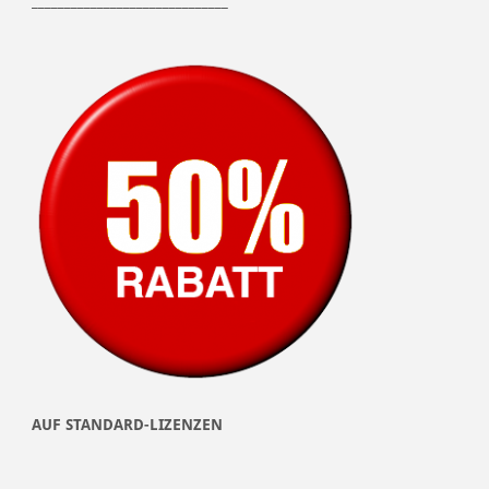
______________________________
AUF STANDARD-LIZENZEN